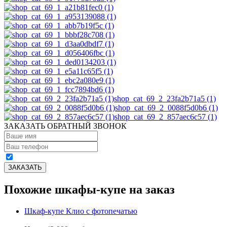
shop_cat_69_2_23fa2b71a5 (1)
shop_cat_69_2_0088f5d0b6 (1)
shop_cat_69_2_857aec6c57 (1)
ЗАКАЗАТЬ ОБРАТНЫЙ ЗВОНОК
Похожие шкафы-купе на заказ
Шкаф-купе Клио с фотопечатью