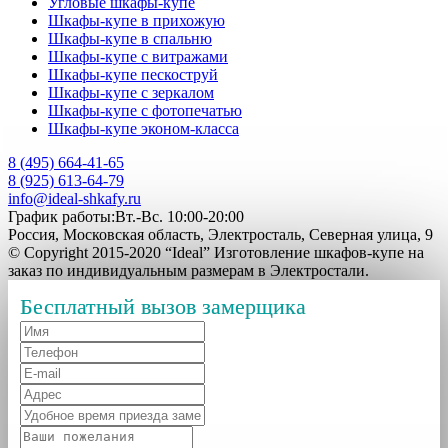
Угловые шкафы-купе
Шкафы-купе в прихожую
Шкафы-купе в спальню
Шкафы-купе с витражами
Шкафы-купе пескоструй
Шкафы-купе с зеркалом
Шкафы-купе с фотопечатью
Шкафы-купе эконом-класса
8 (495) 664-41-65
8 (925) 613-64-79
info@ideal-shkafy.ru
График работы:Вт.-Вс. 10:00-20:00
Россия, Московская область, Электросталь, Северная улица, 9
© Copyright 2015-2020 “Ideal” Изготовление шкафов-купе на
заказ по индивидуальным размерам в Электростали.
Бесплатный вызов замерщика