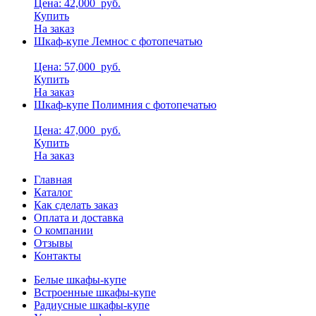
Цена: 42,000
руб.
Купить
На заказ
Шкаф-купе Лемнос с фотопечатью
Цена: 57,000
руб.
Купить
На заказ
Шкаф-купе Полимния с фотопечатью
Цена: 47,000
руб.
Купить
На заказ
Главная
Каталог
Как сделать заказ
Оплата и доставка
О компании
Отзывы
Контакты
Белые шкафы-купе
Встроенные шкафы-купе
Радиусные шкафы-купе