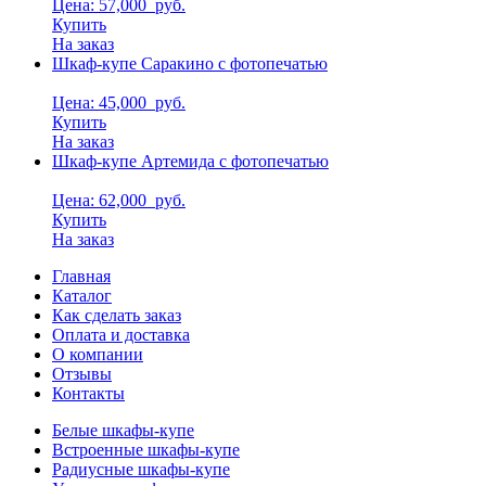
Цена: 57,000
руб.
Купить
На заказ
Шкаф-купе Саракино с фотопечатью
Цена: 45,000
руб.
Купить
На заказ
Шкаф-купе Артемида с фотопечатью
Цена: 62,000
руб.
Купить
На заказ
Главная
Каталог
Как сделать заказ
Оплата и доставка
О компании
Отзывы
Контакты
Белые шкафы-купе
Встроенные шкафы-купе
Радиусные шкафы-купе