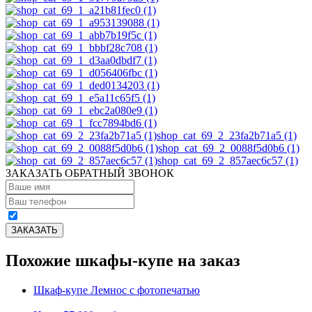
shop_cat_69_2_23fa2b71a5 (1)
shop_cat_69_2_0088f5d0b6 (1)
shop_cat_69_2_857aec6c57 (1)
ЗАКАЗАТЬ ОБРАТНЫЙ ЗВОНОК
Похожие шкафы-купе на заказ
Шкаф-купе Лемнос с фотопечатью