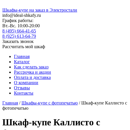
Шкафы-купе на заказ в Электростали
info@ideal-shkafy.ru
График работы:
Вт.-Вс. 10:00-20:00
8 (495) 664-41-65
8 (925) 613-64-79
Заказать звонок
Рассчитать мой шкаф
Главная
Каталог
Как сделать заказ
Рассрочка и акции
Оплата и доставка
О компании
Отзывы
Контакты
Главная
/
Шкафы-купе с фотопечатью
/ Шкаф-купе Каллисто с
фотопечатью
Шкаф-купе Каллисто с