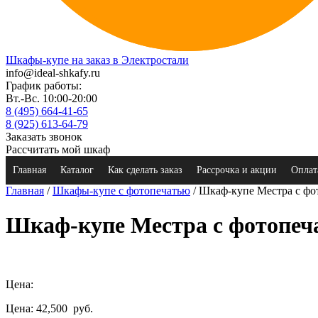
Шкафы-купе на заказ в Электростали
info@ideal-shkafy.ru
График работы:
Вт.-Вс. 10:00-20:00
8 (495) 664-41-65
8 (925) 613-64-79
Заказать звонок
Рассчитать мой шкаф
Главная
Каталог
Как сделать заказ
Рассрочка и акции
Оплат
Главная
/
Шкафы-купе с фотопечатью
/ Шкаф-купе Местра с фо
Шкаф-купе Местра с фотопеч
Цена:
Цена: 42,500
руб.