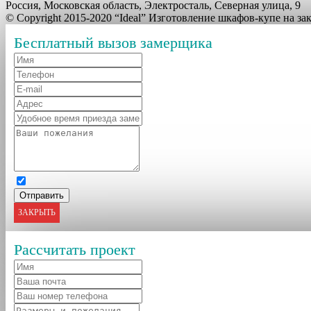
Россия, Московская область, Электросталь, Северная улица, 9
© Copyright 2015-2020 “Ideal” Изготовление шкафов-купе на з
Бесплатный вызов замерщика
ЗАКРЫТЬ
Рассчитать проект