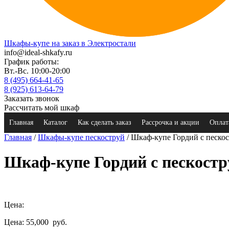
Шкафы-купе на заказ в Электростали
info@ideal-shkafy.ru
График работы:
Вт.-Вс. 10:00-20:00
8 (495) 664-41-65
8 (925) 613-64-79
Заказать звонок
Рассчитать мой шкаф
Главная
Каталог
Как сделать заказ
Рассрочка и акции
Оплат
Главная
/
Шкафы-купе пескоструй
/ Шкаф-купе Гордий с песко
Шкаф-купе Гордий с пескост
Цена:
Цена: 55,000
руб.