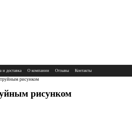
а и доставка
О компании
Отзывы
Контакты
струйным рисунком
руйным рисунком