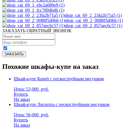
shop_cat_69_2_23fa2b71a5 (1)
shop_cat_69_2_0088f5d0b6 (1)
shop_cat_69_2_857aec6c57 (1)
ЗАКАЗАТЬ ОБРАТНЫЙ ЗВОНОК
Похожие шкафы-купе на заказ
Шкаф-купе Кореб с пескоструйным рисунком
Цена: 53,000
руб.
Купить
На заказ
Шкаф-купе Лисиппа с пескоструйным рисунком
Цена: 56,000
руб.
Купить
На заказ