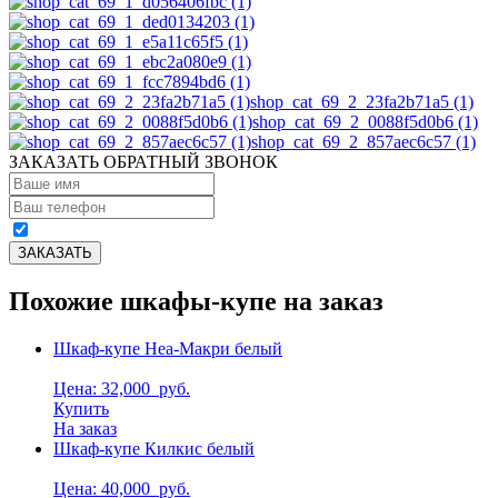
shop_cat_69_2_23fa2b71a5 (1)
shop_cat_69_2_0088f5d0b6 (1)
shop_cat_69_2_857aec6c57 (1)
ЗАКАЗАТЬ ОБРАТНЫЙ ЗВОНОК
Похожие шкафы-купе на заказ
Шкаф-купе Неа-Макри белый
Цена: 32,000
руб.
Купить
На заказ
Шкаф-купе Килкис белый
Цена: 40,000
руб.