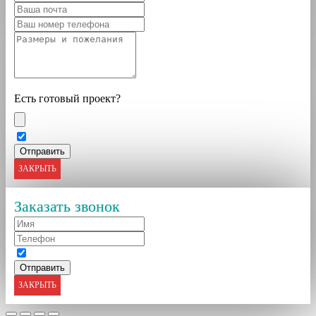
Есть готовый проект?
ЗАКРЫТЬ
Заказать звонок
ЗАКРЫТЬ