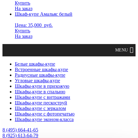
Купить
На заказ
Шкаф-купе Амальяс белый
Цена: 35,000
руб.
Купить
На заказ
Белые шкафы-купе
Встроенные шкафы-купе
Радиусные шкафы-купе
Угловые шкафы-купе
Шкафы-купе в прихожую
Шкафы-купе в спальню
Шкафы-купе с витражами
Шкафы-купе пескоструй
Шкафы-купе с зеркалом
Шкафы-купе с фотопечатью
Шкафы-купе эконом-класса
8 (495) 664-41-65
8 (925) 613-64-79