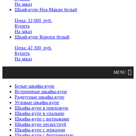
На заказ
Шкаф-купе Неа-Макри белый
Цена: 32,000
руб.
Купить
На заказ
Шкаф-купе Коропи белый
Цена: 42,300
руб.
Купить
На заказ
Белые шкафы-купе
Встроенные шкафы-купе
Радиусные шкафы-купе
Угловые шкафы-купе
Шкафы-купе в прихожую
Шкафы-купе в спальню
Шкафы-купе с витражами
Шкафы-купе пескоструй
Шкафы-купе с зеркалом
Шкафы-купе с фотопечатью