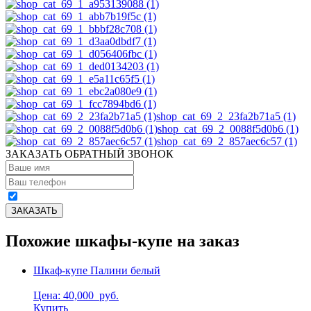
shop_cat_69_2_23fa2b71a5 (1)
shop_cat_69_2_0088f5d0b6 (1)
shop_cat_69_2_857aec6c57 (1)
ЗАКАЗАТЬ ОБРАТНЫЙ ЗВОНОК
Похожие шкафы-купе на заказ
Шкаф-купе Палини белый
Цена: 40,000
руб.
Купить