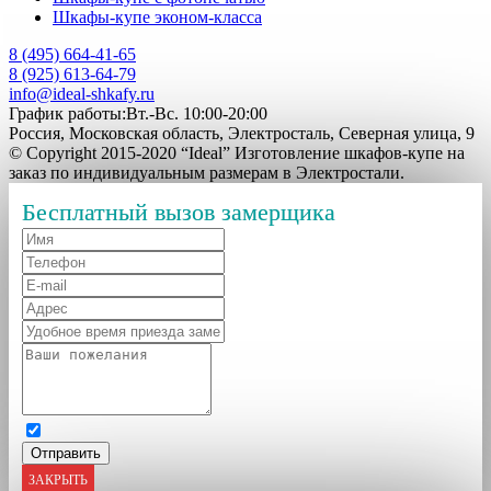
Шкафы-купе эконом-класса
8 (495) 664-41-65
8 (925) 613-64-79
info@ideal-shkafy.ru
График работы:Вт.-Вс. 10:00-20:00
Россия, Московская область, Электросталь, Северная улица, 9
© Copyright 2015-2020 “Ideal” Изготовление шкафов-купе на
заказ по индивидуальным размерам в Электростали.
Бесплатный вызов замерщика
ЗАКРЫТЬ