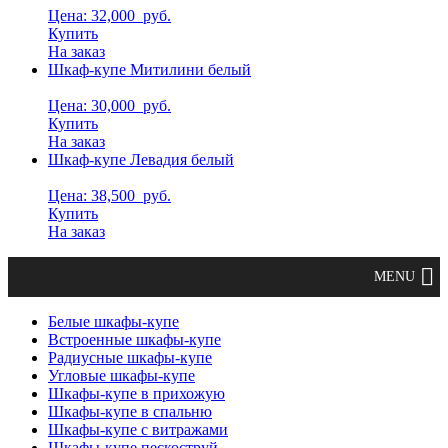
Цена: 32,000
руб.
Купить
На заказ
Шкаф-купе Митилини белый
Цена: 30,000
руб.
Купить
На заказ
Шкаф-купе Левадия белый
Цена: 38,500
руб.
Купить
На заказ
Белые шкафы-купе
Встроенные шкафы-купе
Радиусные шкафы-купе
Угловые шкафы-купе
Шкафы-купе в прихожую
Шкафы-купе в спальню
Шкафы-купе с витражами
Шкафы-купе пескоструй