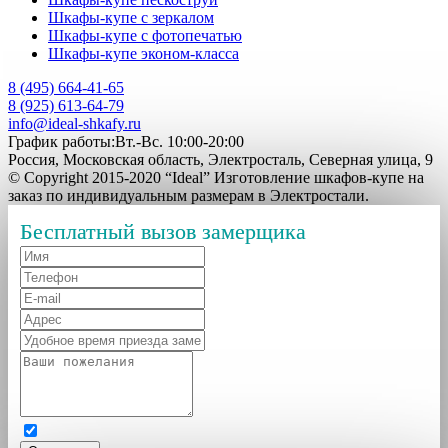
Шкафы-купе с зеркалом
Шкафы-купе с фотопечатью
Шкафы-купе эконом-класса
8 (495) 664-41-65
8 (925) 613-64-79
info@ideal-shkafy.ru
График работы:Вт.-Вс. 10:00-20:00
Россия, Московская область, Электросталь, Северная улица, 9
© Copyright 2015-2020 “Ideal” Изготовление шкафов-купе на
заказ по индивидуальным размерам в Электростали.
Бесплатный вызов замерщика