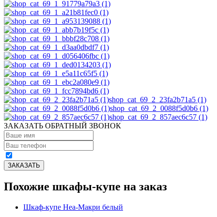
shop_cat_69_2_23fa2b71a5 (1)
shop_cat_69_2_0088f5d0b6 (1)
shop_cat_69_2_857aec6c57 (1)
ЗАКАЗАТЬ ОБРАТНЫЙ ЗВОНОК
Похожие шкафы-купе на заказ
Шкаф-купе Неа-Макри белый