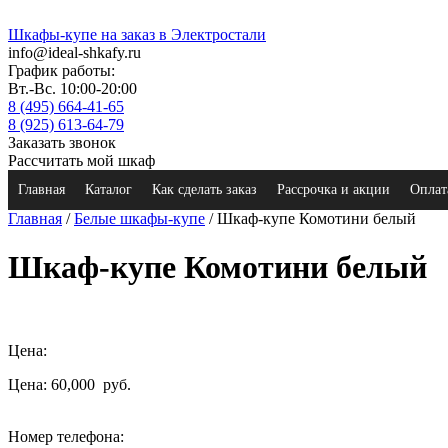
Шкафы-купе на заказ в Электростали
info@ideal-shkafy.ru
График работы:
Вт.-Вс. 10:00-20:00
8 (495) 664-41-65
8 (925) 613-64-79
Заказать звонок
Рассчитать мой шкаф
Главная
Каталог
Как сделать заказ
Рассрочка и акции
Оплат
Главная
/
Белые шкафы-купе
/ Шкаф-купе Комотини белый
Шкаф-купе Комотини белый
Цена:
Цена: 60,000
руб.
Номер телефона: