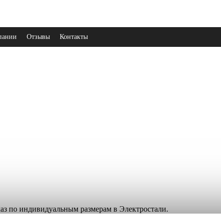
пании
Отзывы
Контакты
аказ по индивидуальным размерам в Электростали.