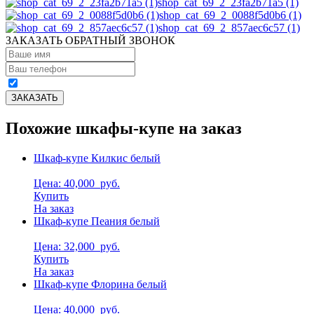
shop_cat_69_2_23fa2b71a5 (1)
shop_cat_69_2_0088f5d0b6 (1)
shop_cat_69_2_857aec6c57 (1)
ЗАКАЗАТЬ ОБРАТНЫЙ ЗВОНОК
Похожие шкафы-купе на заказ
Шкаф-купе Килкис белый
Цена: 40,000
руб.
Купить
На заказ
Шкаф-купе Пеания белый
Цена: 32,000
руб.
Купить
На заказ
Шкаф-купе Флорина белый
Цена: 40,000
руб.