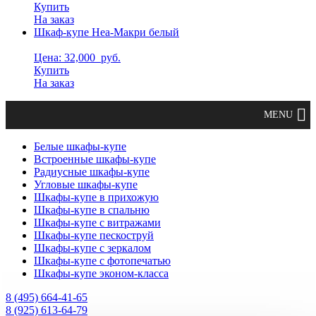
Купить
На заказ
Шкаф-купе Неа-Макри белый
Цена: 32,000
руб.
Купить
На заказ
Белые шкафы-купе
Встроенные шкафы-купе
Радиусные шкафы-купе
Угловые шкафы-купе
Шкафы-купе в прихожую
Шкафы-купе в спальню
Шкафы-купе с витражами
Шкафы-купе пескоструй
Шкафы-купе с зеркалом
Шкафы-купе с фотопечатью
Шкафы-купе эконом-класса
8 (495) 664-41-65
8 (925) 613-64-79