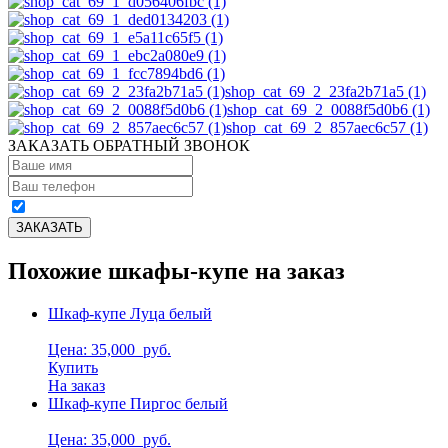
shop_cat_69_2_23fa2b71a5 (1)
shop_cat_69_2_0088f5d0b6 (1)
shop_cat_69_2_857aec6c57 (1)
ЗАКАЗАТЬ ОБРАТНЫЙ ЗВОНОК
Похожие шкафы-купе на заказ
Шкаф-купе Луца белый
Цена: 35,000
руб.
Купить
На заказ
Шкаф-купе Пиргос белый
Цена: 35,000
руб.