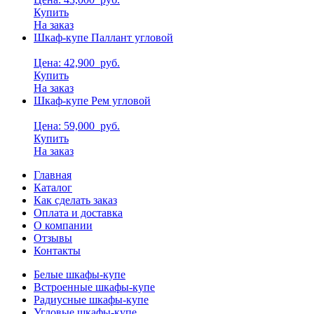
Купить
На заказ
Шкаф-купе Паллант угловой
Цена: 42,900
руб.
Купить
На заказ
Шкаф-купе Рем угловой
Цена: 59,000
руб.
Купить
На заказ
Главная
Каталог
Как сделать заказ
Оплата и доставка
О компании
Отзывы
Контакты
Белые шкафы-купе
Встроенные шкафы-купе
Радиусные шкафы-купе
Угловые шкафы-купе