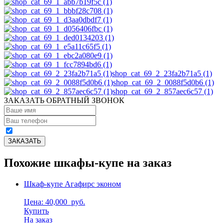
shop_cat_69_2_23fa2b71a5 (1)
shop_cat_69_2_0088f5d0b6 (1)
shop_cat_69_2_857aec6c57 (1)
ЗАКАЗАТЬ ОБРАТНЫЙ ЗВОНОК
Похожие шкафы-купе на заказ
Шкаф-купе Агафирс эконом
Цена: 40,000
руб.
Купить
На заказ