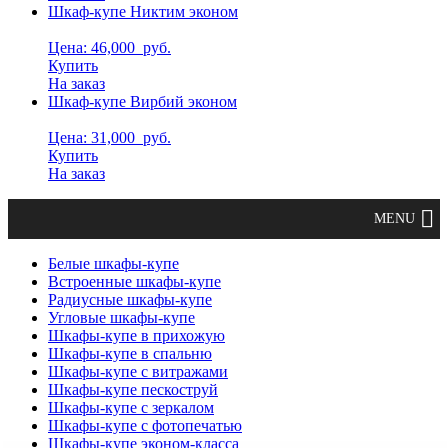
Шкаф-купе Никтим эконом
Цена: 46,000
руб.
Купить
На заказ
Шкаф-купе Вирбий эконом
Цена: 31,000
руб.
Купить
На заказ
Белые шкафы-купе
Встроенные шкафы-купе
Радиусные шкафы-купе
Угловые шкафы-купе
Шкафы-купе в прихожую
Шкафы-купе в спальню
Шкафы-купе с витражами
Шкафы-купе пескоструй
Шкафы-купе с зеркалом
Шкафы-купе с фотопечатью
Шкафы-купе эконом-класса