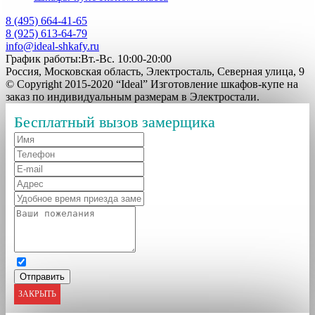
8 (495) 664-41-65
8 (925) 613-64-79
info@ideal-shkafy.ru
График работы:Вт.-Вс. 10:00-20:00
Россия, Московская область, Электросталь, Северная улица, 9
© Copyright 2015-2020 “Ideal” Изготовление шкафов-купе на
заказ по индивидуальным размерам в Электростали.
Бесплатный вызов замерщика
ЗАКРЫТЬ