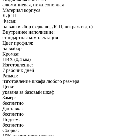
алюминиевая, нижнеопорная
Материал корпуса:
ЛДСП
Фасад:
на ваш выбор (зеркало, ДСП, витраж и др.)
Внутреннее наполнение:
стандартная комплектация
Цвет профиля:
на выбор
Кромка:
ПВХ (0,4 мм)
Изготовление:
7 рабочих дней
Размер:
изготовление шкафа любого размера
Цена:
указана за базовый шкаф
Замер:
бесплатно
Доставка:
бесплатно
Подъём:
бесплатно
Сборка:
10% от стоимости заказа