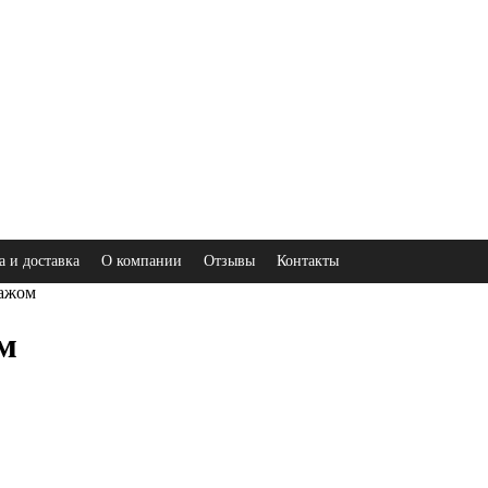
а и доставка
О компании
Отзывы
Контакты
ражом
м