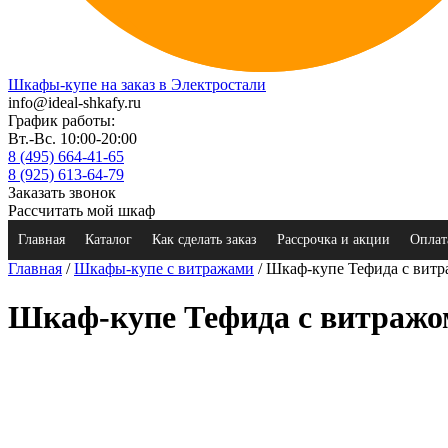
Шкафы-купе на заказ в Электростали
info@ideal-shkafy.ru
График работы:
Вт.-Вс. 10:00-20:00
8 (495) 664-41-65
8 (925) 613-64-79
Заказать звонок
Рассчитать мой шкаф
Главная
Каталог
Как сделать заказ
Рассрочка и акции
Оплат
Главная
/
Шкафы-купе с витражами
/ Шкаф-купе Тефида с вит
Шкаф-купе Тефида с витражо